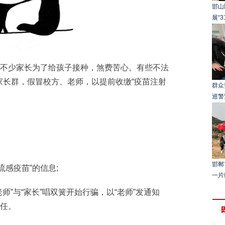
邯山
展“
不少家长为了给孩子接种，煞费苦心。有些不法
家长群，假冒校方、老师，以提前收缴“疫苗注射
群众
巡警
邯郸
感疫苗”的信息;
一片
”与“家长”唱双簧开始行骗，以“老师”发通知
信任。