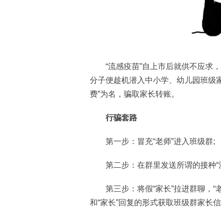
“流感疫苗”自上市后就供不应求，
分子便趁机潜入中小学、幼儿园班级
费”为名，骗取家长转账。
行骗套路
第一步：冒充“老师”进入班级群;
第二步：在群里发送所谓的接种“流
第三步：将假“家长”拉进群聊，“老师
和“家长”回复的形式获取班级群家长