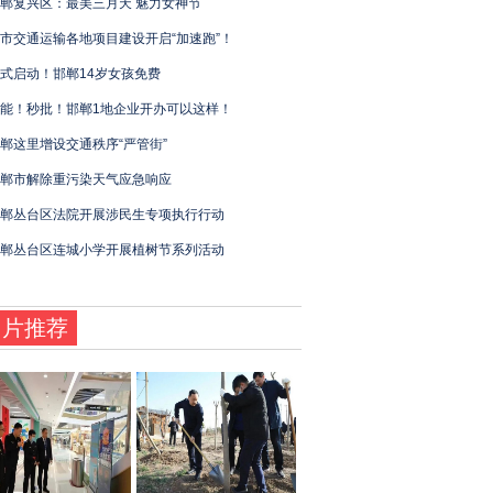
郸复兴区：最美三月天 魅力女神节
市交通运输各地项目建设开启“加速跑”！
式启动！邯郸14岁女孩免费
能！秒批！邯郸1地企业开办可以这样！
郸这里增设交通秩序“严管街”
郸市解除重污染天气应急响应
郸丛台区法院开展涉民生专项执行行动
郸丛台区连城小学开展植树节系列活动
图片推荐