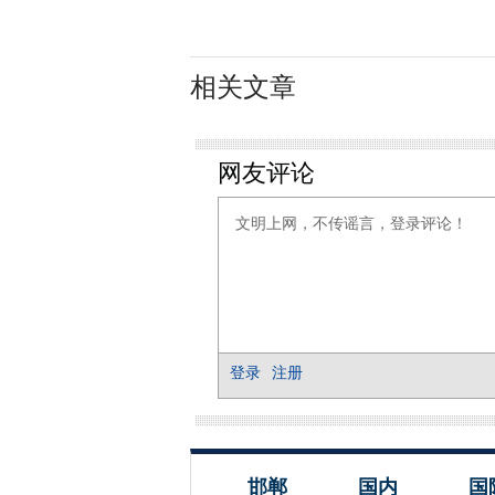
相关文章
邯郸
国内
国