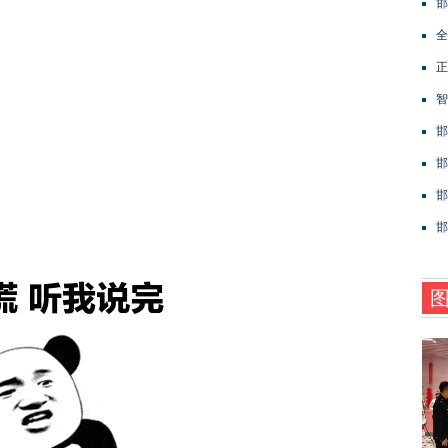
邯
全
正
智
邯
邯
邯
邯