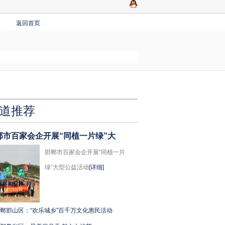
返回首页
道推荐
郸市百家会企开展“同植一片绿”大
邯郸市百家会企开展“同植一片
绿”大型公益活动
[详细]
郸邯山区：“欢乐城乡”百千万文化惠民活动