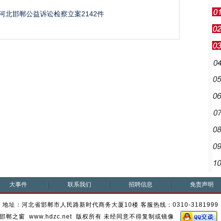
河北邯郸公益诉讼检察立案2142件
大事件
联系我们
招聘信息
免责声明
地址：河北省邯郸市人民路新时代商务大厦10楼 客服热线：0310-3181999
邯郸之窗 www.hdzc.net 版权所有 未经同意不得复制或镜像