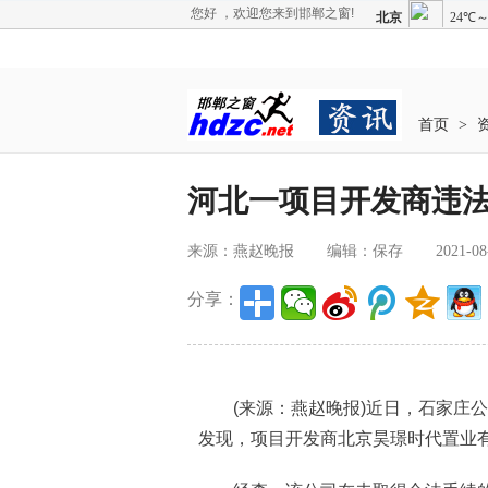
您好 ，欢迎您来到邯郸之窗!
首页
>
河北一项目开发商违
来源：燕赵晚报
编辑：保存
2021-08
分享：
(来源：燕赵晚报)近日，石家庄公
发现，项目开发商北京昊璟时代置业