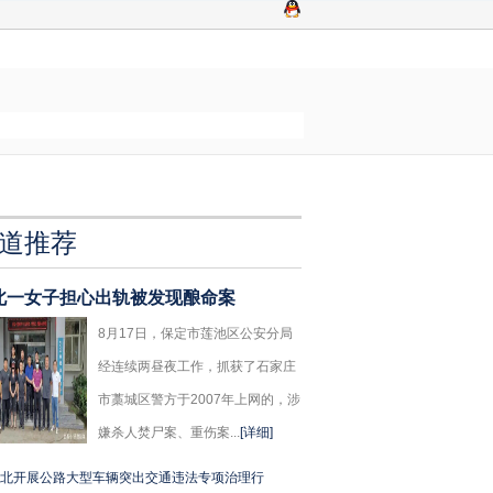
道推荐
北一女子担心出轨被发现酿命案
8月17日，保定市莲池区公安分局
经连续两昼夜工作，抓获了石家庄
市藁城区警方于2007年上网的，涉
嫌杀人焚尸案、重伤案...
[详细]
北开展公路大型车辆突出交通违法专项治理行