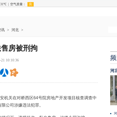
资讯
>
河北
>
法售房被刑拘
频
-21 10:10:36
河
安机关在对桥西区64号院房地产开发项目核查调查中
有限公司涉嫌违法犯罪。
河