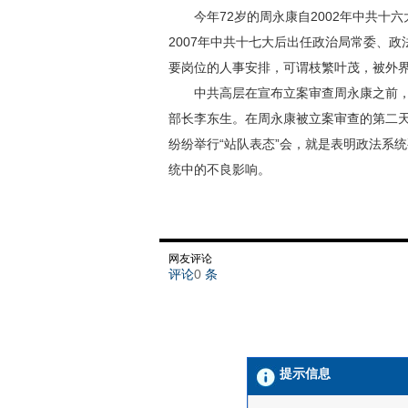
今年72岁的周永康自2002年中共十六
2007年中共十七大后出任政治局常委、
要岗位的人事安排，可谓枝繁叶茂，被外界
中共高层在宣布立案审查周永康之前，
部长李东生。在周永康被立案审查的第二
纷纷举行“站队表态”会，就是表明政法系
统中的不良影响。
网友评论
评论
0
条