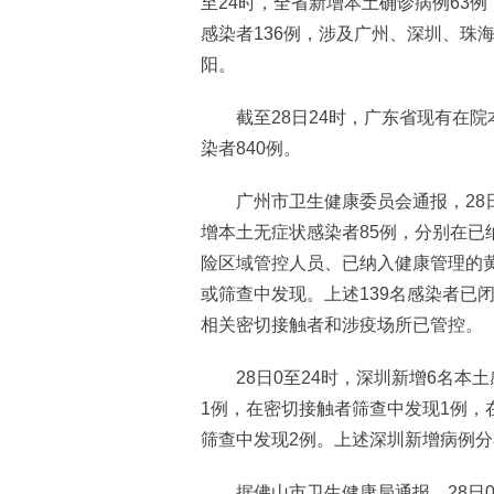
至24时，全省新增本土确诊病例63
感染者136例，涉及广州、深圳、珠
阳。
截至28日24时，广东省现有在院本
染者840例。
广州市卫生健康委员会通报，28日0
增本土无症状感染者85例，分别在已
险区域管控人员、已纳入健康管理的
或筛查中发现。上述139名感染者已
相关密切接触者和涉疫场所已管控。
28日0至24时，深圳新增6名本
1例，在密切接触者筛查中发现1例，
筛查中发现2例。上述深圳新增病例
据佛山市卫生健康局通报，28日0时