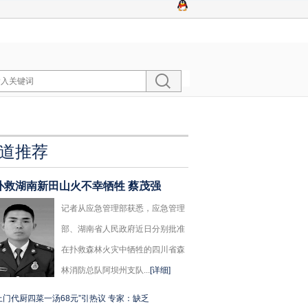
道推荐
扑救湖南新田山火不幸牺牲 蔡茂强
记者从应急管理部获悉，应急管理
部、湖南省人民政府近日分别批准
在扑救森林火灾中牺牲的四川省森
林消防总队阿坝州支队...
[详细]
上门代厨四菜一汤68元”引热议 专家：缺乏