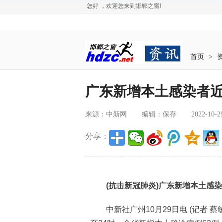
您好 ，欢迎您来到邯郸之窗!
首页
>
广东新增本土感染者近
来源：中新网
编辑：保存
2022-10-2
分享：
(抗击新冠肺炎)广东新增本土感染者
中新社广州10月29日电 (记者 蔡