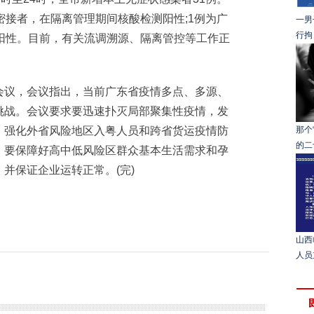
密接者，在隔离管理期间核酸检测阳性;1例为广
一男
行拘
阳性。目前，有关流调溯源、隔离管控等工作正
议，会议指出，当前广东省疫情多点、多源、
挑战。会议要求要迅速扑灭局部聚集性疫情，发
，强化外省风险地区入粤人员和跨省货运疫情防
那个
的二
，要保障好高中低风险区群众基本生活需求和孕
并保证企业运转正常。(完)
山西
人员