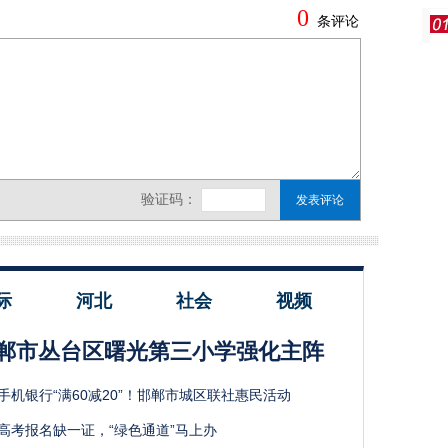
际
河北
社会
视频
郸市丛台区曙光第三小学强化主阵
手机银行“满60减20”！邯郸市城区联社惠民活动
高考报名缺一证，“绿色通道”马上办