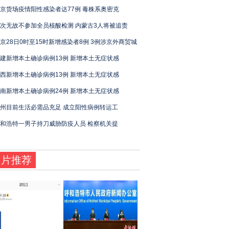
京货场疫情阳性感染者达77例 毒株系奥密克
次无故不参加全员核酸检测 内蒙古3人将被追责
京28日0时至15时新增感染者8例 3例涉京外商贸城
建新增本土确诊病例13例 新增本土无症状感
西新增本土确诊病例13例 新增本土无症状感
南新增本土确诊病例24例 新增本土无症状感
州目前生活必需品充足 成立阳性病例转运工
和浩特一男子持刀威胁防疫人员 检察机关提
图片推荐