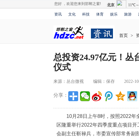
您好 ，欢迎您来到邯郸之窗!
资讯
文化
科技
体育
娱乐
旅游
首页
>
总投资24.97亿元！
仪式
来源：丛台微视
编辑：保存
2022-10
分享：
10月28日上午8时，按照2022
区隆重举行2022年四季度重点项目
会副主任靳禄兵，市委宣传部常务副