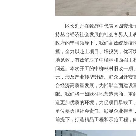
区长刘丹在致辞中代表区四套班子
持丛台经济社会发展的社会各界人士
政府的坚强领导下，我们高效统筹疫
摇，全力以赴上项目、增投资，优环
地见效，有效解决了中柳林和西召里
问题。本次开工的中柳林村旧改一期、丛
元，涉及产业转型升级、群众回迁安
台经济高质量发展，为邯郸全面建设
献。我们将一如既往地营造亲商、重
造更加优质的环境，力促项目早竣工
单位要勇担社会责任、彰显企业担当
前提下，打造精品工程和示范工程，