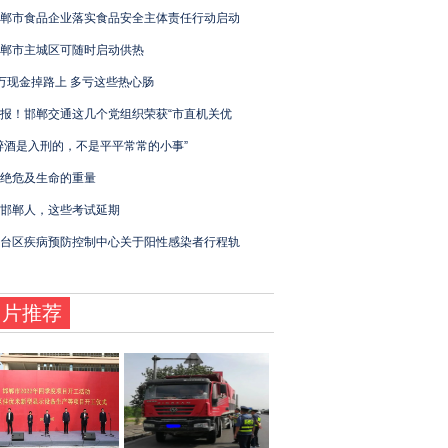
郸市食品企业落实食品安全主体责任行动启动
郸市主城区可随时启动供热
万现金掉路上 多亏这些热心肠
报！邯郸交通这几个党组织荣获“市直机关优
醉酒是入刑的，不是平平常常的小事”
绝危及生命的重量
邯郸人，这些考试延期
台区疾病预防控制中心关于阳性感染者行程轨
图片推荐