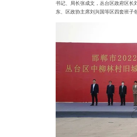
书记、局长张成文，丛台区政府区长
东、区政协主席刘兴国等区四套班子