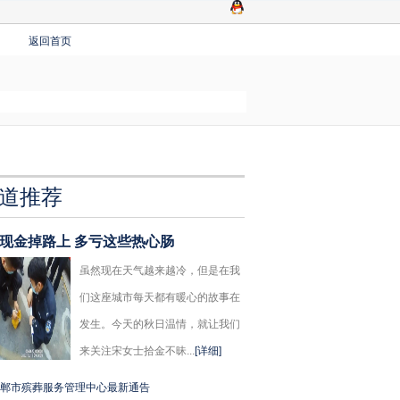
返回首页
道推荐
万现金掉路上 多亏这些热心肠
虽然现在天气越来越冷，但是在我
们这座城市每天都有暖心的故事在
发生。今天的秋日温情，就让我们
来关注宋女士拾金不昧...
[详细]
郸市殡葬服务管理中心最新通告