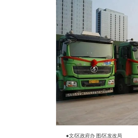
●文/区政府办 图/区发改局