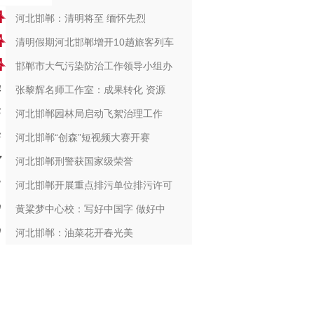
河北邯郸：清明将至 缅怀先烈
清明假期河北邯郸增开10趟旅客列车
邯郸市大气污染防治工作领导小组办
张黎辉名师工作室：成果转化 资源
河北邯郸园林局启动飞絮治理工作
河北邯郸“创森”短视频大赛开赛
河北邯郸刑警获国家级荣誉
河北邯郸开展重点排污单位排污许可
黄粱梦中心校：写好中国字 做好中
河北邯郸：油菜花开春光美