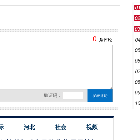
际
河北
社会
视频