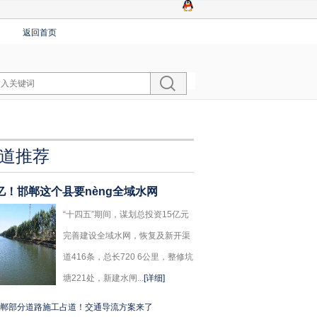
返回首页
道推荐
5亿！邯郸这个县要nèng全域水网
“十四五”期间，谋划总投资15亿元
完善建设全域水网，恢复及新开渠
道416条，总长720 6公里，整修坑
塘221处，新建水闸...
[详细]
郸部分道路施工占道！交通导流方案来了