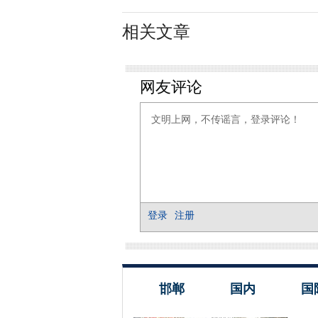
相关文章
邯郸
国内
国