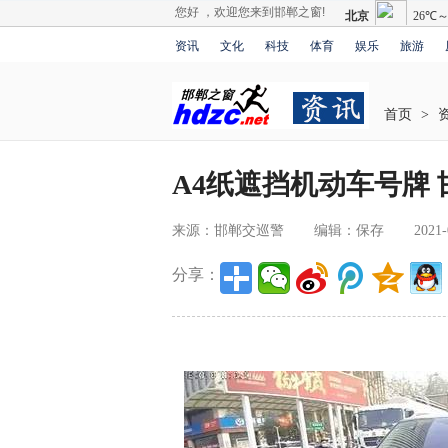
您好 ，欢迎您来到邯郸之窗!
资讯
文化
科技
体育
娱乐
旅游
首页
>
A4纸遮挡机动车号牌 
来源：邯郸交巡警
编辑：保存
2021-
分享：