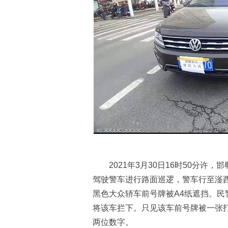
2021年3月30日16时50分许
驾驶警车进行路面巡逻，警车行至滏
黑色大众轿车前号牌被A4纸遮挡。
将该车拦下。只见该车前号牌被一张打
两位数字。