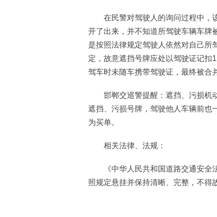
在民警对驾驶人的询问过程中，该
开了出来，并不知道所驾驶车辆车牌
是按照法律规定驾驶人依然对自己所
定，故意遮挡号牌应处以驾驶证记扣1
驾车时未随车携带驾驶证，最终被合并
邯郸交巡警提醒：遮挡、污损机动
遮挡、污损号牌，驾驶他人车辆前也
为买单。
相关法律、法规：
《中华人民共和国道路交通安全法》
照规定悬挂并保持清晰、完整，不得故