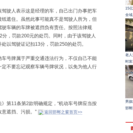
15
驾驶人表示这是经理的车，自己出门办事把车
全域
被纸遮住。虽然此事可能真不是驾驶人所为，但
驾驶车辆的车牌被遮挡负有责任。按照法律规
2分，罚款200元的处罚。同时，由于该驾驶人
处以驾驶证记扣13分，罚款250的处罚。
老人
车号牌属于严重交通违法行为，不仅自己不能
时发
一定不要忘记观察车辆号牌状况，以免为他人行
男孩
第11条第2款明确规定，“机动车号牌应当按
邯郸
意遮挡、污损。”
返回邯郸之窗首页>>