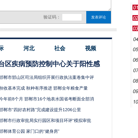
际
河北
社会
视频
台区疾病预防控制中心关于阳性感
邯郸市邯山区司法局组织开展行政执法案卷集中评
秋收基本完成 秋种有序推进 邯郸全年粮食产量
今年前8个月 邯郸市16个地表水国省考断面全部消
邯郸市“四好农村路”完成建设提升1206公里
邯郸市行政审批局实行园区和项目环评“模拟审批
邯郸体育公园 家门口的“健身房”