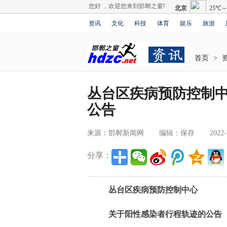
您好 ，欢迎您来到邯郸之窗!
资讯
文化
科技
体育
娱乐
旅游
首页
>
丛台区疾病预防控制
公告
来源：邯郸新闻网
编辑：保存
2022-
分享：
丛台区疾病预防控制中心
关于阳性感染者行程轨迹的公告