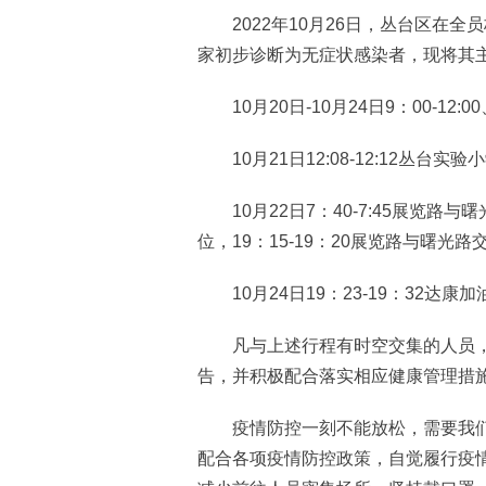
2022年10月26日，丛台区在全
家初步诊断为无症状感染者，现将其
10月20日-10月24日9：00-12:0
10月21日12:08-12:12丛台实
10月22日7：40-7:45展览路
位，19：15-19：20展览路与曙
10月24日19：23-19：32达
凡与上述行程有时空交集的人员，请
告，并积极配合落实相应健康管理措
疫情防控一刻不能放松，需要我们
配合各项疫情防控政策，自觉履行疫