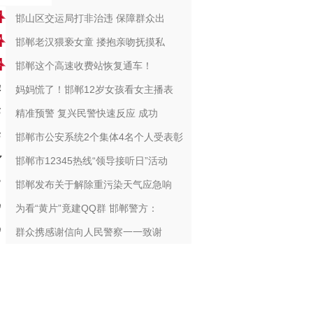
邯山区交运局打非治违 保障群众出
邯郸老汉猥亵女童 搂抱亲吻抚摸私
邯郸这个高速收费站恢复通车！
妈妈慌了！邯郸12岁女孩看女主播表
精准预警 复兴民警快速反应 成功
邯郸市公安系统2个集体4名个人受表彰
邯郸市12345热线“领导接听日”活动
邯郸发布关于解除重污染天气应急响
为看“黄片”竟建QQ群 邯郸警方：
群众携感谢信向人民警察一一致谢