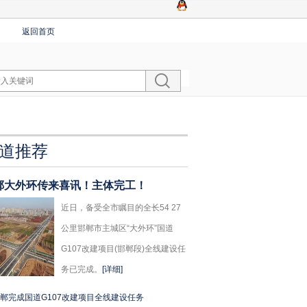
返回首页
道推荐
郸大外环传来喜讯！主体完工！
近日，备受全市瞩目的全长54 27
公里邯郸市主城区“大外环”国道
G107改建项目(邯郸段)全线建设任
务已完成。
[详细]
郸完成国道G107改建项目全线建设任务