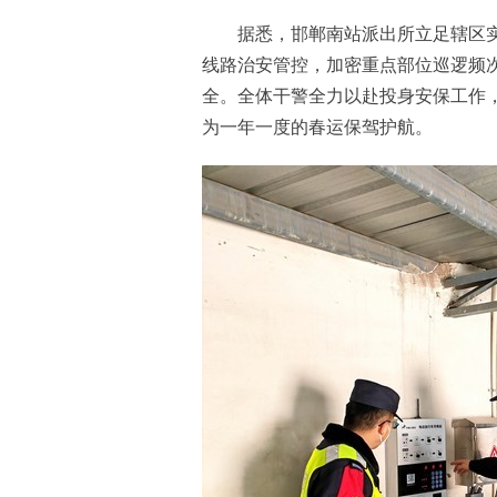
据悉，邯郸南站派出所立足辖区实
线路治安管控，加密重点部位巡逻频
全。全体干警全力以赴投身安保工作
为一年一度的春运保驾护航。