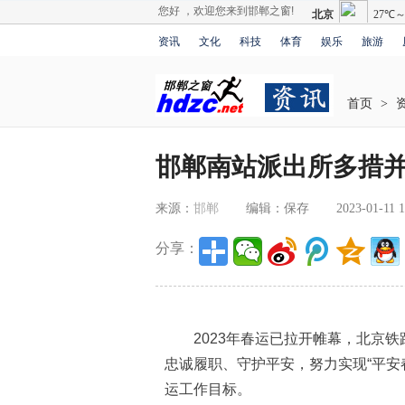
您好 ，欢迎您来到邯郸之窗!
资讯
文化
科技
体育
娱乐
旅游
首页
>
邯郸南站派出所多措并
来源：
邯郸
编辑：保存
2023-01-11 1
分享：
2023年春运已拉开帷幕，北京铁
忠诚履职、守护平安，努力实现“平安
运工作目标。