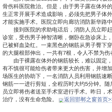
骨伤科医院救治。但是，由于男子露在体外
生正常开展手术造成影响，必须先把男子体
才能实施手术。医院立即向廊坊消防新华路
接到医院的求助电话后，消防人员立即赶
诊室，受伤男子神智清晰，侧卧在急诊床上
已被鲜血染红。一束黑色的钢筋从男子臀下
的大腿根部伸出，一共有7根，令人不禁为伤
由于裸露在体外的钢筋较长，难以固定，
有不慎很可能给伤者带来更大的伤害，并增
场医生的协助下，一名消防人员利用钢筋速断
钢筋一一进行剪短，全程历时大约5分钟。随
员立即将伤者送至手术室进行手术。昨日，
治疗，没有生命危险。
返回邯郸之窗首页>