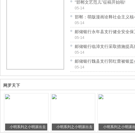
“邯郸文艺范儿”征稿开始啦!
05-14
邯郸：萌版漫画诠释社会主义核
05-14
邮储银行永年县支行健全安全保
05-14
邮储银行临漳支行采取措施提高
05-14
邮储银行魏县支行郭红蕾被银监
05-14
网罗天下
小明系列之小明滚出去
小明系列之小明滚出去
小明系列之小明滚
三
二（爆笑）
一（爆笑）