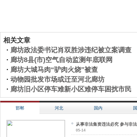
相关文章
·
廊坊政法委书记肖双胜涉违纪被立案调查
·
廊坊8县(市)空气自动监测年底联网
·
廊坊大城马肉“驴肉火烧”被查
·
动物园批发市场或迁至河北廊坊
·
廊坊旧小区停车难新小区难停车困扰市民
邯郸
河北
国内
从事非法集资违法必究 参与非
05-14