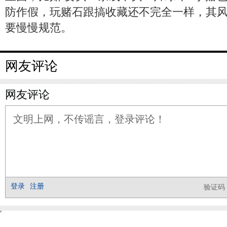
防作假，玩赌石跟搞收藏还不完全一样，其
要慢慢规范。
网友评论