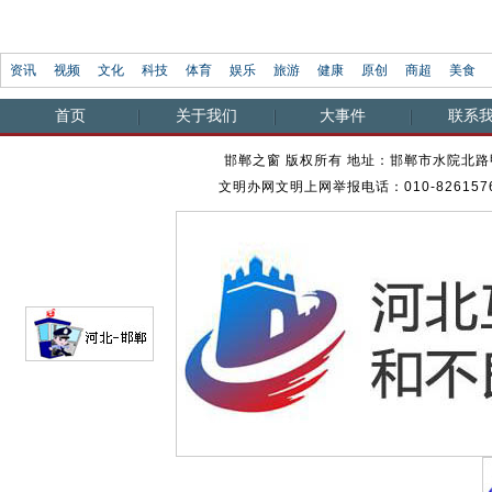
资讯
视频
文化
科技
体育
娱乐
旅游
健康
原创
商超
美食
首页
关于我们
大事件
联系
邯郸之窗 版权所有 地址：邯郸市水院北路甲23
文明办网文明上网举报电话：010-82615762