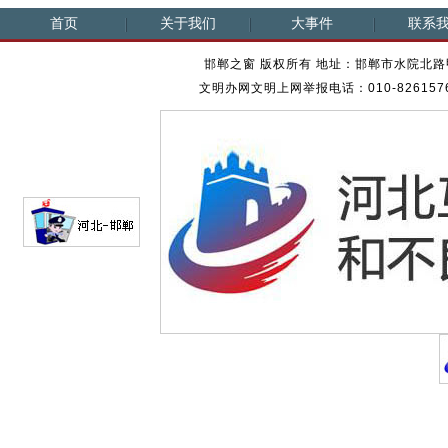
首页
关于我们
大事件
联系
邯郸之窗 版权所有 地址：邯郸市水院北路甲23
文明办网文明上网举报电话：010-82615762