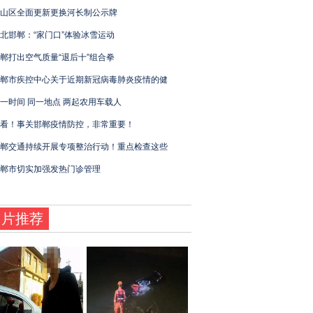
山区全面更新更换河长制公示牌
北邯郸：“家门口”体验冰雪运动
郸打出空气质量“退后十”组合拳
郸市疾控中心关于近期新冠病毒肺炎疫情的健
一时间 同一地点 两起农用车载人
看！事关邯郸疫情防控，非常重要！
郸交通持续开展专项整治行动！重点检查这些
郸市切实加强发热门诊管理
图片推荐