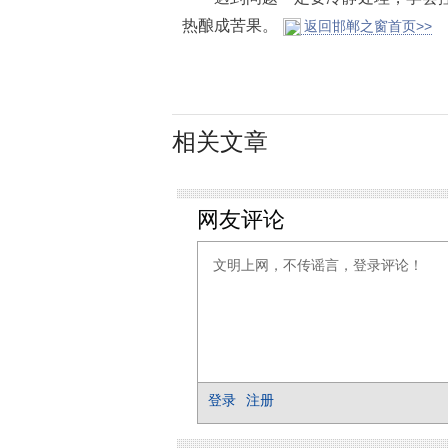
热酿成苦果。
返回邯郸之窗首页>>
相关文章