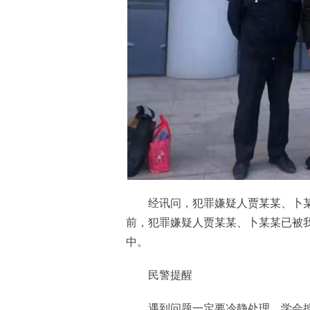
经讯问，犯罪嫌疑人贾某某、卜某
前，犯罪嫌疑人贾某某、卜某某已被
中。
民警提醒
遇到问题一定要冷静处理，学会控