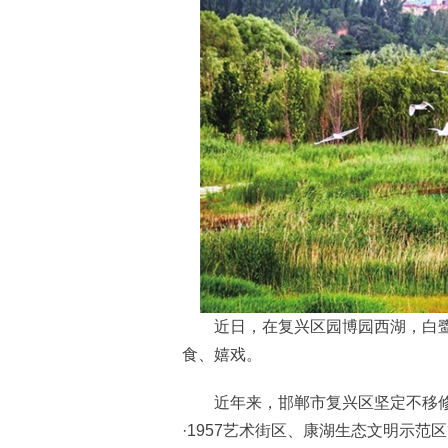
近日，在复兴区园博园西湖，白鹭
食、嬉戏。
近年来，邯郸市复兴区坚定不移修
·1957艺术街区、康湖生态文明示