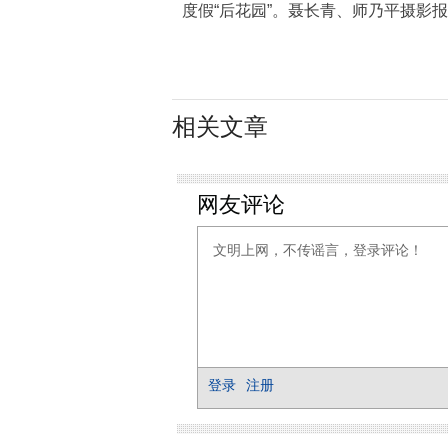
度假“后花园”。聂长青、师乃平摄影
相关文章