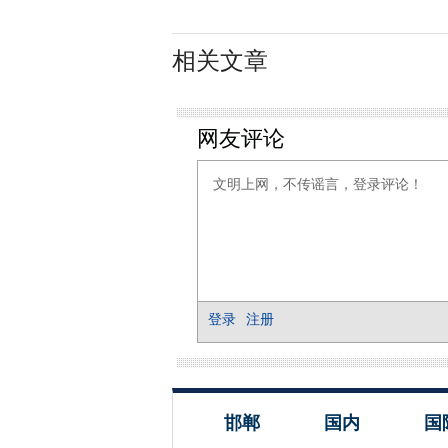
相关文章
邯郸
国内
国