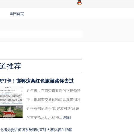
返回首页
道推荐
来打卡！邯郸这条红色旅游路你去过
近年来，在市委市政府的正确领导
下，邯郸市交通运输局认真贯彻习
近平总书记关于“四好农村路”建设
的重要指示批示精神...
[详细]
北省党委讲师团系统理论宣讲大赛决赛在邯郸