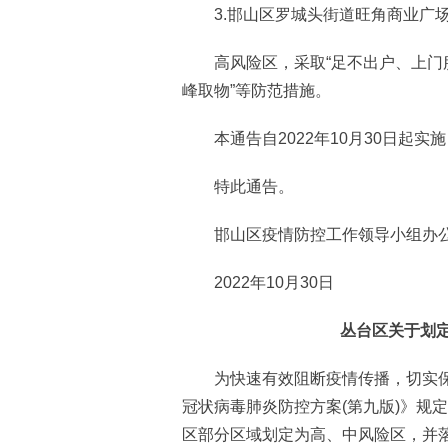
3.邯山区罗城头街道旺角商业广
高风险区，采取“足不出户、上门服
峰取物”等防范措施。
本通告自2022年10月30日起实
特此通告。
邯山区疫情防控工作领导小组办
2022年10月30日
丛台区关于划
为快速有效阻断疫情传播，切实保
冠状病毒肺炎防控方案(第九版)》规定
区部分区域划定为高、中风险区，并