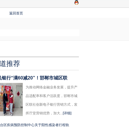
返回首页
道推荐
机银行“满60减20”！邯郸市城区联
为推动网络金融业务发展，提升产
品适配率和客户活跃度，邯郸市城
区联社创新电子银行营销方式，发
挥厅堂营销优势，加大...
[详细]
台区疾病预防控制中心关于阳性感染者行程轨