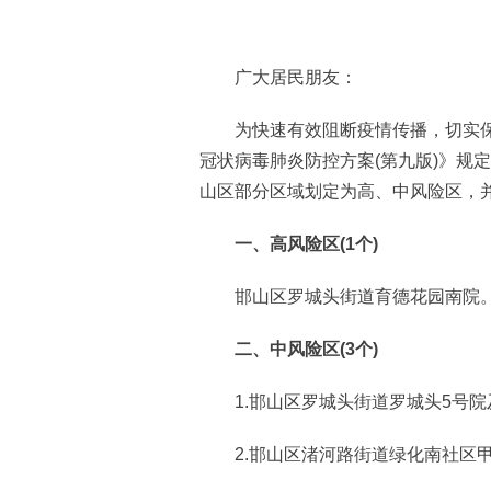
广大居民朋友：
为快速有效阻断疫情传播，切实保
冠状病毒肺炎防控方案(第九版)》规定
山区部分区域划定为高、中风险区，
一、高风险区(1个)
邯山区罗城头街道育德花园南院
二、中风险区(3个)
1.邯山区罗城头街道罗城头5号院
2.邯山区渚河路街道绿化南社区甲3