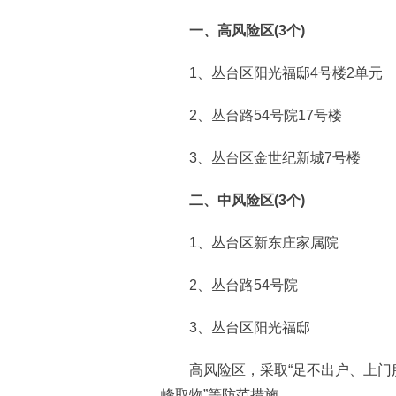
一、高风险区(3个)
1、丛台区阳光福邸4号楼2单元
2、丛台路54号院17号楼
3、丛台区金世纪新城7号楼
二、中风险区(3个)
1、丛台区新东庄家属院
2、丛台路54号院
3、丛台区阳光福邸
高风险区，采取“足不出户、上门服
峰取物”等防范措施。