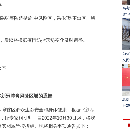
场。
高考
道”
务”等防范措施;中风险区，采取“足不出区、错
施，后续将根据疫情防控形势变化及时调整。
为你
兴民
公室
定新冠肺炎风险区域的通告
总投
行2
障辖区群众生命安全和身体健康，根据《新型
，经专家组研判，自2022年10月30日起，将我
落实相应管控措施。现将相关事项通告如下：