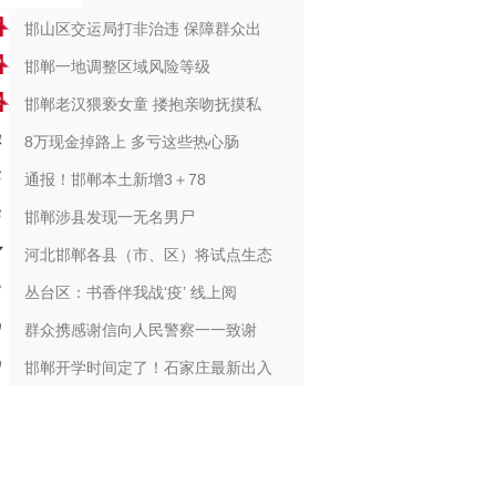
邯山区交运局打非治违 保障群众出
邯郸一地调整区域风险等级
邯郸老汉猥亵女童 搂抱亲吻抚摸私
8万现金掉路上 多亏这些热心肠
通报！邯郸本土新增3＋78
邯郸涉县发现一无名男尸
河北邯郸各县（市、区）将试点生态
丛台区：书香伴我战‘疫’ 线上阅
群众携感谢信向人民警察一一致谢
邯郸开学时间定了！石家庄最新出入