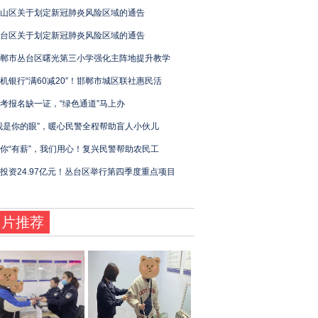
山区关于划定新冠肺炎风险区域的通告
台区关于划定新冠肺炎风险区域的通告
郸市丛台区曙光第三小学强化主阵地提升教学
机银行“满60减20”！邯郸市城区联社惠民活
考报名缺一证，“绿色通道”马上办
我是你的眼”，暖心民警全程帮助盲人小伙儿
你“有薪”，我们用心！复兴民警帮助农民工
投资24.97亿元！丛台区举行第四季度重点项目
图片推荐